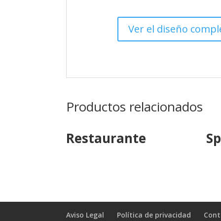
Ver el diseño compl
Productos relacionados
Restaurante
S
Aviso Legal
Política de privacidad
Cont