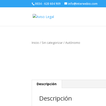
0034 - 620 604 909
info@interwebio.com
Inicio
/
Sin categorizar
/ Autónomo
Descripción
Descripción