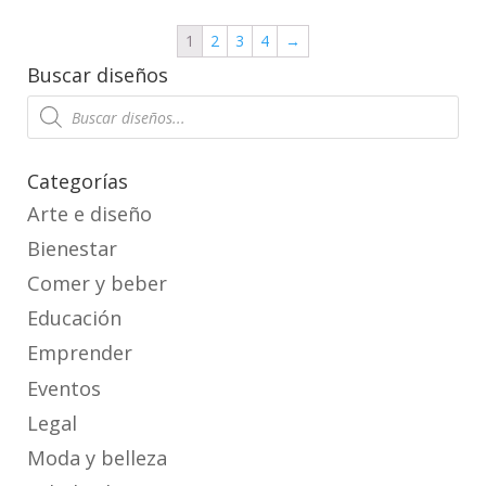
1
2
3
4
→
Buscar diseños
Products
search
Categorías
Arte e diseño
Bienestar
Comer y beber
Educación
Emprender
Eventos
Legal
Moda y belleza