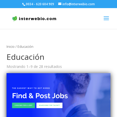
0034 - 620 604 909
info@interwebio.com
Inicio
/ Educación
Educación
Mostrando 1–9 de 28 resultados