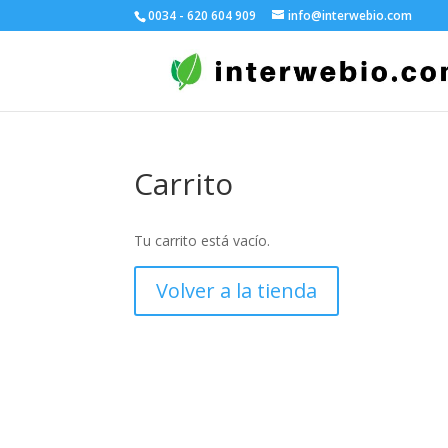
0034 - 620 604 909
info@interwebio.com
Carrito
Tu carrito está vacío.
Volver a la tienda