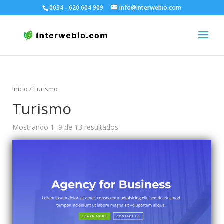
0034 - 620 604 909
info@interwebio.com
Inicio
/ Turismo
Turismo
Mostrando 1–9 de 13 resultados