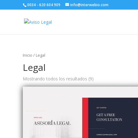
0034 - 620 604 909
info@interwebio.com
Inicio
/ Legal
Legal
Mostrando todos los resultados (9)