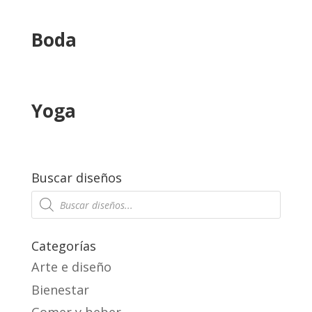
Boda
Yoga
Buscar diseños
Products
search
Categorías
Arte e diseño
Bienestar
Comer y beber