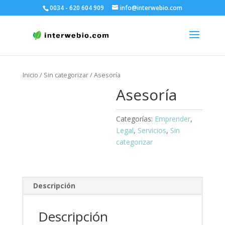
0034 - 620 604 909
info@interwebio.com
Inicio
/
Sin categorizar
/ Asesoría
Asesoría
Categorías:
Emprender
,
Legal
,
Servicios
,
Sin
categorizar
Descripción
Descripción