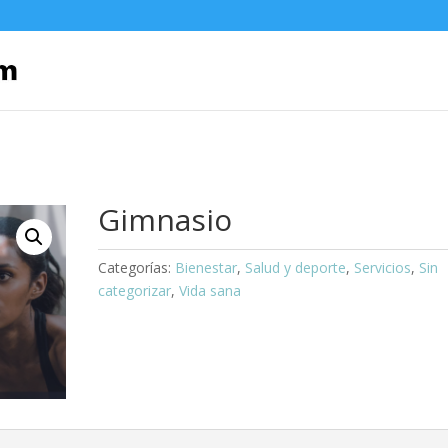
Gimnasio
Categorías:
Bienestar
,
Salud y deporte
,
Servicios
,
Sin
categorizar
,
Vida sana