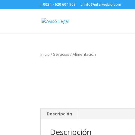
0034 - 620 604 909
info@interwebio.com
Inicio
/
Servicios
/ Alimentación
Descripción
Descripción