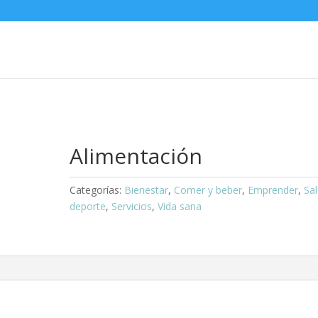
Alimentación
Categorías:
Bienestar
,
Comer y beber
,
Emprender
,
Sal
deporte
,
Servicios
,
Vida sana