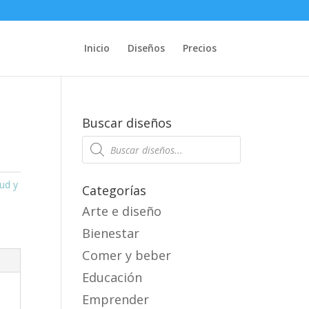
Inicio
Diseños
Precios
Buscar diseños
Products
search
ud y
Categorías
Arte e diseño
Bienestar
Comer y beber
Educación
Emprender