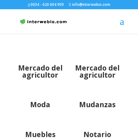
0034 - 620 604 909
info@interwebio.com
Mercado del
Mercado del
agricultor
agricultor
Moda
Mudanzas
Muebles
Notario