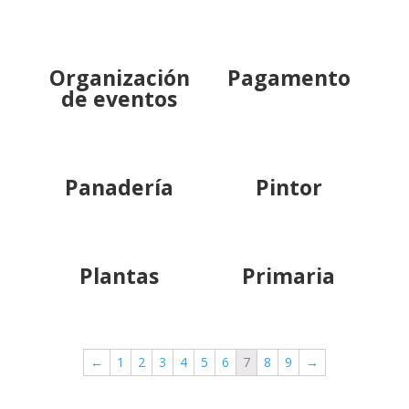
Organización
Pagamento
de eventos
Panadería
Pintor
Plantas
Primaria
←
1
2
3
4
5
6
7
8
9
→